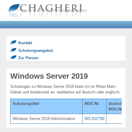
Kontakt
Schulungsangebot
Zur Person
Windows Server 2019
Schulungen zu Windows Server 2019 biete ich im Rhein-Main-
Gebiet und bundesweit an, wahlweise auf deutsch oder englisch.
Schulungstitel
MOC-Nr.
deutsche
T
MOC-Nr.
Windows Server 2019 Administration
WS-011T00
5