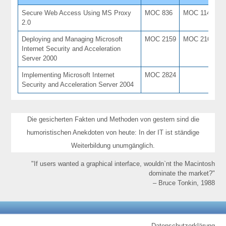
Secure Web Access Using MS Proxy
MOC 836
MOC 1144
2
2.0
Deploying and Managing Microsoft
MOC 2159
MOC 2161
3
Internet Security and Acceleration
Server 2000
Implementing Microsoft Internet
MOC 2824
5
Security and Acceleration Server 2004
Die gesicherten Fakten und Methoden von gestern sind die
humoristischen Anekdoten von heute: In der IT ist ständige
Weiterbildung unumgänglich.
"If users wanted a graphical interface, wouldn`nt the Macintosh
dominate the market?"
– Bruce Tonkin, 1988
Datenschutzerklärung