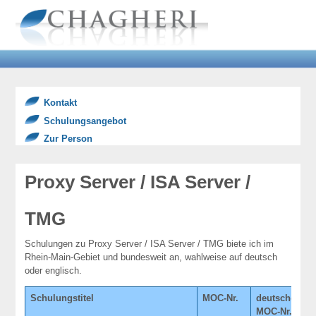
Kontakt
Schulungsangebot
Zur Person
Proxy Server / ISA Server /
TMG
Schulungen zu Proxy Server / ISA Server / TMG biete ich im
Rhein-Main-Gebiet und bundesweit an, wahlweise auf deutsch
oder englisch.
Schulungstitel
MOC-Nr.
deutsche
T
MOC-Nr.