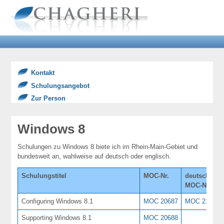
Kontakt
Schulungsangebot
Zur Person
Windows 8
Schulungen zu Windows 8 biete ich im Rhein-Main-Gebiet und
bundesweit an, wahlweise auf deutsch oder englisch.
Schulungstitel
MOC-Nr.
deutsche
MOC-Nr.
Configuring Windows 8.1
MOC 20687
MOC 21687
Supporting Windows 8.1
MOC 20688